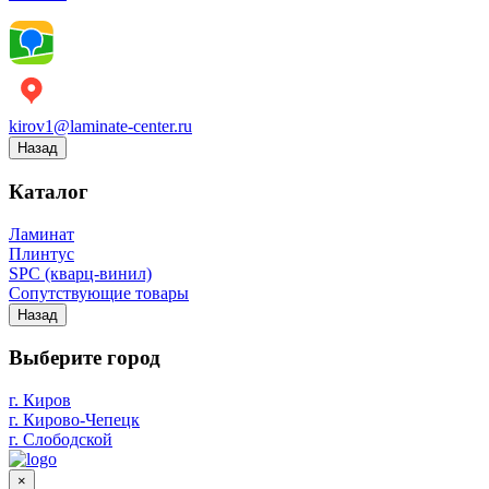
kirov1@laminate-center.ru
Назад
Каталог
Ламинат
Плинтус
SPC (кварц-винил)
Сопутствующие товары
Назад
Выберите город
г. Киров
г. Кирово-Чепецк
г. Слободской
×