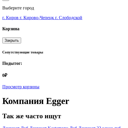
Выберите город
г. Киров
г. Кирово-Чепецк
г. Слободской
Корзина
Закрыть
Сопутствующие товары
Подытог:
0₽
Просмотр корзины
Компания Egger
Так же часто ищут