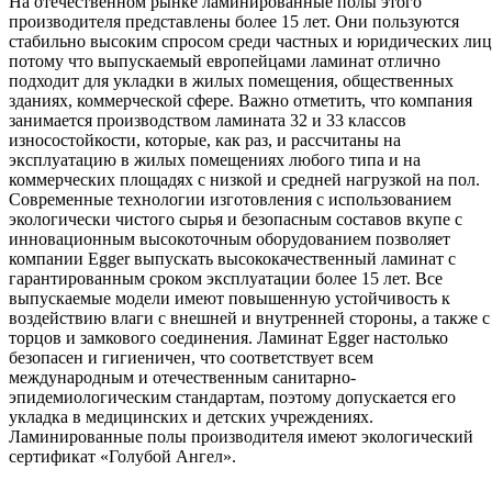
На отечественном рынке ламинированные полы этого
производителя представлены более 15 лет. Они пользуются
стабильно высоким спросом среди частных и юридических лиц
потому что выпускаемый европейцами ламинат отлично
подходит для укладки в жилых помещения, общественных
зданиях, коммерческой сфере. Важно отметить, что компания
занимается производством ламината 32 и 33 классов
износостойкости, которые, как раз, и рассчитаны на
эксплуатацию в жилых помещениях любого типа и на
коммерческих площадях с низкой и средней нагрузкой на пол.
Современные технологии изготовления с использованием
экологически чистого сырья и безопасным составов вкупе с
инновационным высокоточным оборудованием позволяет
компании Egger выпускать высококачественный ламинат с
гарантированным сроком эксплуатации более 15 лет. Все
выпускаемые модели имеют повышенную устойчивость к
воздействию влаги с внешней и внутренней стороны, а также с
торцов и замкового соединения. Ламинат Egger настолько
безопасен и гигиеничен, что соответствует всем
международным и отечественным санитарно-
эпидемиологическим стандартам, поэтому допускается его
укладка в медицинских и детских учреждениях.
Ламинированные полы производителя имеют экологический
сертификат «Голубой Ангел».